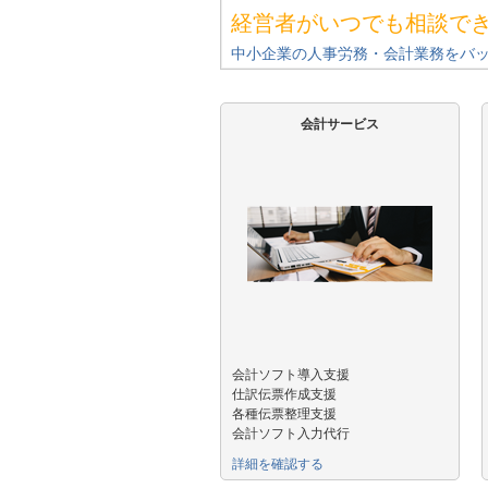
経営者がいつでも相談で
中小企業の人事労務・会計業務をバ
会計サービス
会計ソフト導入支援
仕訳伝票作成支援
各種伝票整理支援
会計ソフト入力代行
詳細を確認する