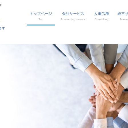
プ
トップページ
会計サービス
人事労務
経営
Top
Accounting service
Consulting
Mana
ます