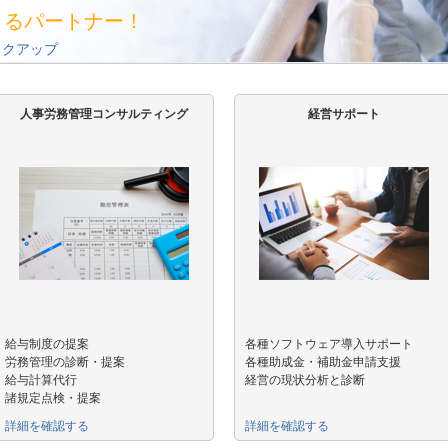
きるパートナー！
ックアップ
人事労務管理コンサルティング
経営サポート
給与制度の提案
各種ソフトウェア導入サポート
労務管理の診断・提案
各種助成金・補助金申請支援
給与計算代行
経営の現状分析と診断
諸規定点検・提案
詳細を確認する
詳細を確認する