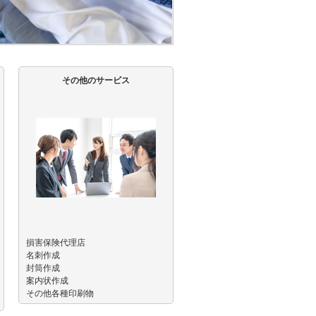
その他のサービス
損害保険代理店
名刺作成
封筒作成
案内状作成
その他各種印刷物